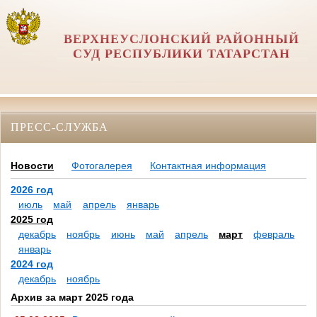
ВЕРХНЕУСЛОНСКИЙ РАЙОННЫЙ
СУД РЕСПУБЛИКИ ТАТАРСТАН
ПРЕСС-СЛУЖБА
Новости
Фотогалерея
Контактная информация
2026 год
июль
май
апрель
январь
2025 год
декабрь
ноябрь
июнь
май
апрель
март
февраль
январь
2024 год
декабрь
ноябрь
Архив за март 2025 года